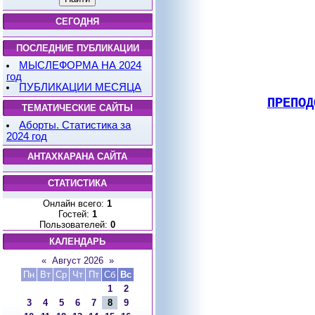
СЕГОДНЯ
ПОСЛЕДНИЕ ПУБЛИКАЦИИ
МЫСЛЕФОРМА НА 2024
год
ПУБЛИКАЦИИ МЕСЯЦА
ПРЕПОД
ТЕМАТИЧЕСКИЕ САЙТЫ
Аборты. Статистика за
2024 год
АНТАХКАРАНА САЙТА
СТАТИСТИКА
Онлайн всего:
1
Гостей:
1
Пользователей:
0
КАЛЕНДАРЬ
«
Август 2026
»
Пн
Вт
Ср
Чт
Пт
Сб
Вс
1
2
3
4
5
6
7
8
9