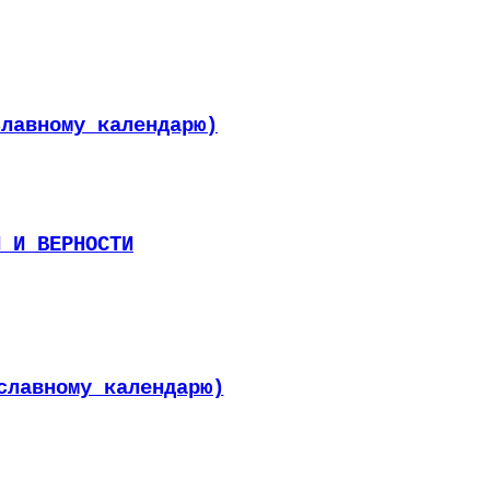
славному календарю)
И И ВЕРНОСТИ
славному календарю)