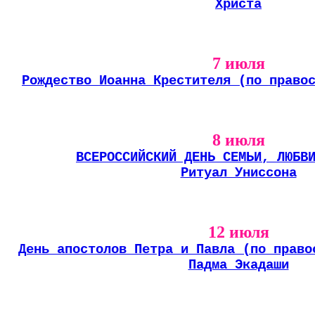
Христа
7 июля
Рождество Иоанна Крестителя (по право
8 июля
ВСЕРОССИЙСКИЙ ДЕНЬ СЕМЬИ, ЛЮБВ
Ритуал Униссона
12 июля
День апостолов Петра и Павла (по право
Падма Экадаши