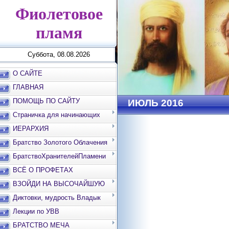
Фиолетовое
пламя
Суббота, 08.08.2026
О САЙТЕ
ГЛАВНАЯ
ПОМОЩЬ ПО САЙТУ
ИЮЛЬ 2016
Страничка для начинающих
ИЕРАРХИЯ
Братство Золотого Облачения
БратствоХранителейПламени
ВСЁ О ПРОФЕТАХ
ВЗОЙДИ НА ВЫСОЧАЙШУЮ
ВЕРШИНУ
Диктовки, мудрость Владык
Лекции по УВВ
БРАТСТВО МЕЧА