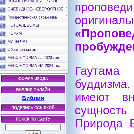
НОВОСТИ НАШЕЙ ГРУППЫ
проповед
ОЧЕВИДНОЕ-НЕВЕРОЯТНОЕ
оригинал
Рождественская страничка
ФОТОАЛЬБОМЫ
«Пропо
ФОРУМ
МИНИ-ЧАТ
пробужде
Обратная связь
МЫСЛЕФОРМА на 2023 год
МЫСЛЕФОРМА НА 2024 год
Гаутама 
ФОРМА ВХОДА
буддизма
БИБЛИЯ ОНЛАЙН
имеют вн
Библия
сущность
ПОДЕЛИСЬ ССЫЛКОЙ
ПОИСК ПО САЙТУ
Природа 