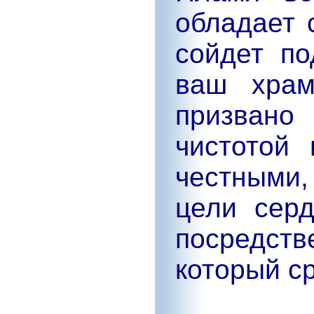
обладает 
сойдет п
ваш храм
призвано
чистотой
честными
цели сер
посредств
который ср