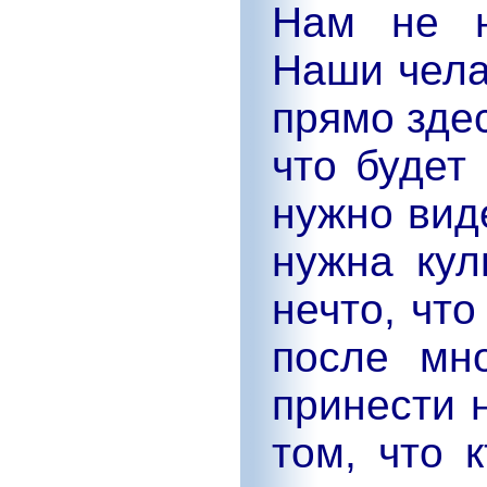
Нам не н
Наши чела
прямо здес
что будет
нужно вид
нужна кул
нечто, что
после мно
принести 
том, что 