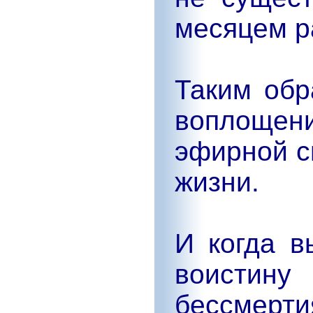
месяцем р
Таким обр
воплощен
эфирной с
жизни.
И когда в
воистин
бессмерти