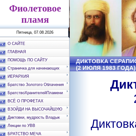
Фиолетовое
пламя
Пятница, 07.08.2026
О САЙТЕ
ГЛАВНАЯ
ПОМОЩЬ ПО САЙТУ
ДИКТОВКА СЕРАПИ
(2 ИЮЛЯ 1983 ГОДА)
Страничка для начинающих
ИЕРАРХИЯ
Дик
Братство Золотого Облачения
БратствоХранителейПламени
ВСЁ О ПРОФЕТАХ
ВЗОЙДИ НА ВЫСОЧАЙШУЮ
ВЕРШИНУ
Диктовки, мудрость Владык
Диктовк
Лекции по УВВ
БРАТСТВО МЕЧА