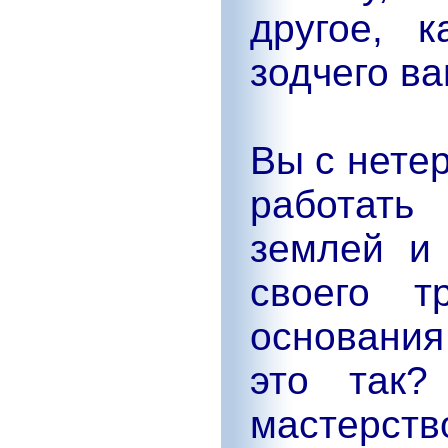
другое, 
зодчего ва
Вы с нете
работать
землей и
своего т
основани
это так?
мастерс