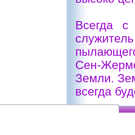
Всегда с
служит
пылающего
Сен-Жер
Земли. Зе
всегда бу