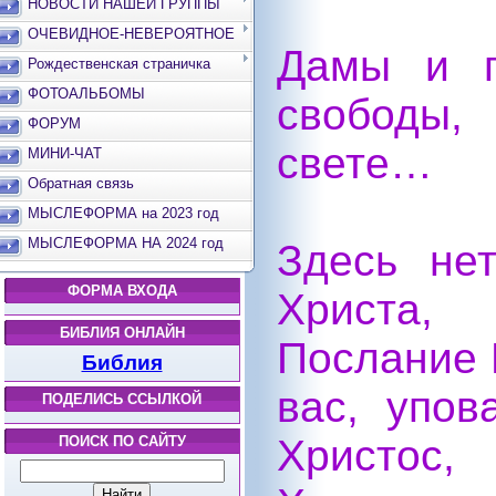
НОВОСТИ НАШЕЙ ГРУППЫ
ОЧЕВИДНОЕ-НЕВЕРОЯТНОЕ
Дамы и г
Рождественская страничка
ФОТОАЛЬБОМЫ
свободы,
ФОРУМ
свете…
МИНИ-ЧАТ
Обратная связь
МЫСЛЕФОРМА на 2023 год
МЫСЛЕФОРМА НА 2024 год
Здесь нет
ФОРМА ВХОДА
Христа,
БИБЛИЯ ОНЛАЙН
Послание 
Библия
вас, упов
ПОДЕЛИСЬ ССЫЛКОЙ
Христос,
ПОИСК ПО САЙТУ