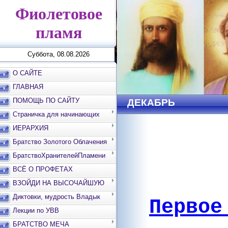
Фиолетовое
пламя
Суббота, 08.08.2026
О САЙТЕ
ГЛАВНАЯ
ПОМОЩЬ ПО САЙТУ
ДЕКАБРЬ
Страничка для начинающих
ИЕРАРХИЯ
Братство Золотого Облачения
БратствоХранителейПламени
ВСЁ О ПРОФЕТАХ
ВЗОЙДИ НА ВЫСОЧАЙШУЮ
ВЕРШИНУ
Диктовки, мудрость Владык
Первое
Лекции по УВВ
БРАТСТВО МЕЧА