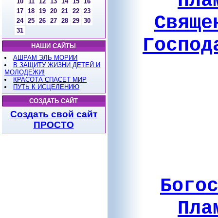
Пла
10
11
12
13
14
15
16
17
18
19
20
21
22
23
Свяще
24
25
26
27
28
29
30
31
Господ
НАШИ САЙТЫ
АШРАМ ЭЛЬ МОРИИ
В ЗАЩИТУ ЖИЗНИ ДЕТЕЙ И
МОЛОДЕЖИ!
КРАСОТА СПАСЕТ МИР
ПУТЬ К ИСЦЕЛЕНИЮ
СОЗДАТЬ САЙТ
Создать свой сайт
ПРОСТО
Бого
Пла