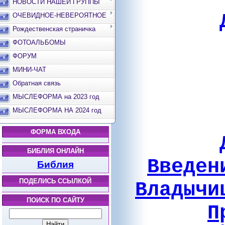
НОВОСТИ НАШЕЙ ГРУППЫ
ОЧЕВИДНОЕ-НЕВЕРОЯТНОЕ
Рождественская страничка
ФОТОАЛЬБОМЫ
ФОРУМ
МИНИ-ЧАТ
Обратная связь
МЫСЛЕФОРМА на 2023 год
МЫСЛЕФОРМА НА 2024 год
ФОРМА ВХОДА
БИБЛИЯ ОНЛАЙН
Введен
Библия
ПОДЕЛИСЬ ССЫЛКОЙ
Владычи
ПОИСК ПО САЙТУ
П