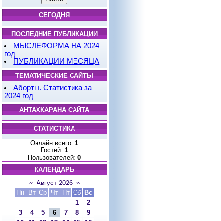
СЕГОДНЯ
ПОСЛЕДНИЕ ПУБЛИКАЦИИ
МЫСЛЕФОРМА НА 2024
год
ПУБЛИКАЦИИ МЕСЯЦА
ТЕМАТИЧЕСКИЕ САЙТЫ
Аборты. Статистика за
2024 год
АНТАХКАРАНА САЙТА
СТАТИСТИКА
Онлайн всего:
1
Гостей:
1
Пользователей:
0
КАЛЕНДАРЬ
«
Август 2026
»
Пн
Вт
Ср
Чт
Пт
Сб
Вс
1
2
3
4
5
6
7
8
9