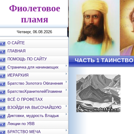
Фиолетовое
пламя
Четверг, 06.08.2026
О САЙТЕ
ГЛАВНАЯ
ПОМОЩЬ ПО САЙТУ
ЧАСТЬ 1 ТАИНСТВО
Страничка для начинающих
ИЕРАРХИЯ
Братство Золотого Облачения
БратствоХранителейПламени
ВСЁ О ПРОФЕТАХ
ВЗОЙДИ НА ВЫСОЧАЙШУЮ
ВЕРШИНУ
Диктовки, мудрость Владык
Лекции по УВВ
БРАТСТВО МЕЧА