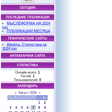
СЕГОДНЯ
ПОСЛЕДНИЕ ПУБЛИКАЦИИ
МЫСЛЕФОРМА НА 2024
год
ПУБЛИКАЦИИ МЕСЯЦА
ТЕМАТИЧЕСКИЕ САЙТЫ
Аборты. Статистика за
2024 год
АНТАХКАРАНА САЙТА
СТАТИСТИКА
Онлайн всего:
1
Гостей:
1
Пользователей:
0
КАЛЕНДАРЬ
«
Август 2026
»
Пн
Вт
Ср
Чт
Пт
Сб
Вс
1
2
3
4
5
6
7
8
9