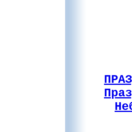
ПРА
Пра
Не