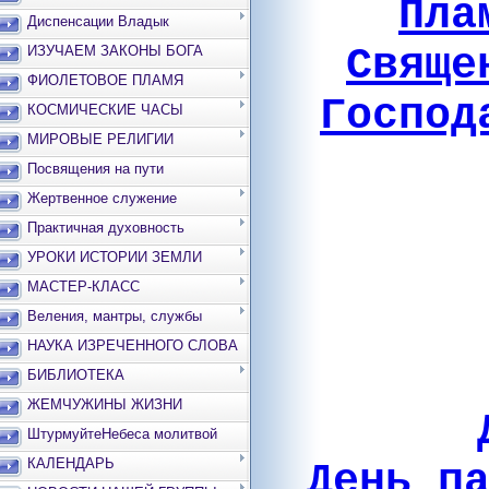
Пла
Диспенсации Владык
Свяще
ИЗУЧАЕМ ЗАКОНЫ БОГА
ФИОЛЕТОВОЕ ПЛАМЯ
Господ
КОСМИЧЕСКИЕ ЧАСЫ
МИРОВЫЕ РЕЛИГИИ
Посвящения на пути
Жертвенное служение
Практичная духовность
УРОКИ ИСТОРИИ ЗЕМЛИ
МАСТЕР-КЛАСС
Веления, мантры, службы
НАУКА ИЗРЕЧЕННОГО СЛОВА
БИБЛИОТЕКА
ЖЕМЧУЖИНЫ ЖИЗНИ
ШтурмуйтеНебеса молитвой
КАЛЕНДАРЬ
День п