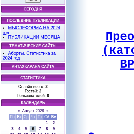
СЕГОДНЯ
ПОСЛЕДНИЕ ПУБЛИКАЦИИ
МЫСЛЕФОРМА НА 2024
Пре
год
ПУБЛИКАЦИИ МЕСЯЦА
ТЕМАТИЧЕСКИЕ САЙТЫ
(кат
Аборты. Статистика за
2024 год
В
АНТАХКАРАНА САЙТА
СТАТИСТИКА
Онлайн всего:
2
Гостей:
2
Пользователей:
0
КАЛЕНДАРЬ
«
Август 2026
»
Пн
Вт
Ср
Чт
Пт
Сб
Вс
1
2
3
4
5
6
7
8
9