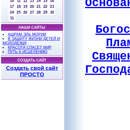
Основа
10
11
12
13
14
15
16
17
18
19
20
21
22
23
24
25
26
27
28
29
30
31
Бого
НАШИ САЙТЫ
АШРАМ ЭЛЬ МОРИИ
Пла
В ЗАЩИТУ ЖИЗНИ ДЕТЕЙ И
МОЛОДЕЖИ!
КРАСОТА СПАСЕТ МИР
ПУТЬ К ИСЦЕЛЕНИЮ
Свяще
СОЗДАТЬ САЙТ
Господ
Создать свой сайт
ПРОСТО