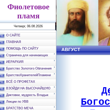
Фиолетовое
пламя
Четверг, 06.08.2026
О САЙТЕ
ГЛАВНАЯ
ПОМОЩЬ ПО САЙТУ
АВГУСТ
Страничка для начинающих
ИЕРАРХИЯ
Братство Золотого Облачения
БратствоХранителейПламени
ВСЁ О ПРОФЕТАХ
Д
ВЗОЙДИ НА ВЫСОЧАЙШУЮ
ВЕРШИНУ
Диктовки, мудрость Владык
Бого
Лекции по УВВ
БРАТСТВО МЕЧА